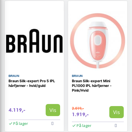
BRAUN
BRAUN
Braun Silk‑expert Pro 5 IPL
Braun Silk‑expert Mini
hårfjerner - hvid/guld
PL1000 IPL hårfjerner -
Pink/Hvid
2.019,-
Vis
4.119,-
Vis
1.919,-
På lager
På lager