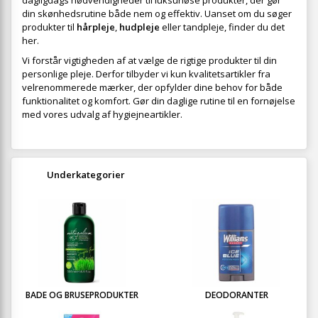
dagligdags nødvendigheder til luksuriøse produkter, der gør
din skønhedsrutine både nem og effektiv. Uanset om du søger
produkter til
hårpleje
,
hudpleje
eller tandpleje, finder du det
her.
Vi forstår vigtigheden af at vælge de rigtige produkter til din
personlige pleje. Derfor tilbyder vi kun kvalitetsartikler fra
velrenommerede mærker, der opfylder dine behov for både
funktionalitet og komfort. Gør din daglige rutine til en fornøjelse
med vores udvalg af hygiejneartikler.
Underkategorier
BADE OG BRUSEPRODUKTER
DEODORANTER