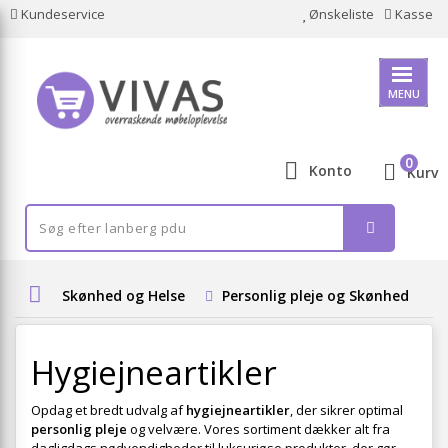
Kundeservice
Ønskeliste
Kasse
MENU
0
Konto
Kurv
Skønhed og Helse
Personlig pleje og Skønhed
Hygiejneartikler
Opdag et bredt udvalg af
hygiejneartikler
, der sikrer optimal
personlig pleje
og velvære. Vores sortiment dækker alt fra