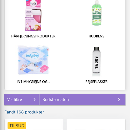
HÅRFJERNINGSPRODUKTER
HUDRENS
INTIMHYGIEJNE OG...
REJSEFLASKER
Vis filtre
Fandt 168 produkter
TILBUD