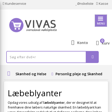
Kundeservice
Ønskeliste
Kasse
MENU
0
Konto
Kurv
Skønhed og Helse
Personlig pleje og Skønhed
Læbeblyanter
Opdag vores udvalg af
læbeblyanter
, der er designet til at
fremhæve dine læbers naturlige skønhed. En læbeblyant kan