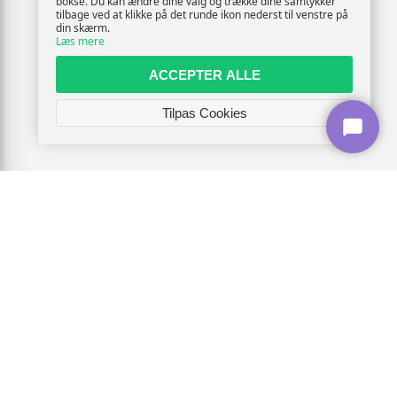
bokse. Du kan ændre dine valg og trække dine samtykker
tilbage ved at klikke på det runde ikon nederst til venstre på
din skærm.
Læs mere
ACCEPTER ALLE
Tilpas Cookies