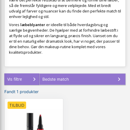
være det perfekte redskab til at definere og forme dine læber,
så de fremstår fyldigere og mere velplejede. Med et bredt
udvalg af farver og nuancer kan du finde den perfekte match til
enhver lejlighed og stil.
Vores
læbeblyanter
er ideelle til både hverdagsbrug og
særlige begivenheder. De hjælper med at forhindre læbestift i
at flyde ud og sikrer en langvarig, præcis finish. Uanset om du
er til en naturlig eller dramatisk look, har vi noget, der passer til
dine behov. Gør din makeup-rutine komplet med vores
kvalitetsprodukter.
Vis filtre
Fandt 1 produkter
TILBUD