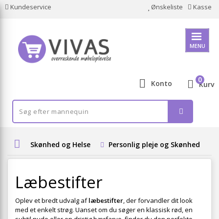
Kundeservice
Ønskeliste
Kasse
MENU
0
Konto
Kurv
Skønhed og Helse
Personlig pleje og Skønhed
Læbestifter
Oplev et bredt udvalg af
læbestifter
, der forvandler dit look
med et enkelt strøg. Uanset om du søger en klassisk rød, en