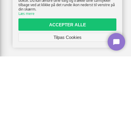
bokse. Du kan ændre dine valg og trække dine samtykker
tilbage ved at klikke på det runde ikon nederst til venstre på
din skærm.
Læs mere
ACCEPTER ALLE
Tilpas Cookies