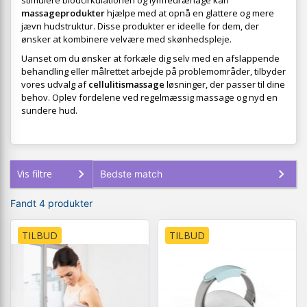
stimulere blodcirkulationen og lymfedrænage kan
massageprodukter
hjælpe med at opnå en glattere og mere
jævn hudstruktur. Disse produkter er ideelle for dem, der
ønsker at kombinere velvære med skønhedspleje.
Uanset om du ønsker at forkæle dig selv med en afslappende
behandling eller målrettet arbejde på problemområder, tilbyder
vores udvalg af
cellulitismassage
løsninger, der passer til dine
behov. Oplev fordelene ved regelmæssig massage og nyd en
sundere hud.
Vis filtre
Fandt 4 produkter
TILBUD
TILBUD