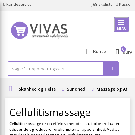
Kundeservice
Ønskeliste
Kasse
MENU
0
Konto
Kurv
Skønhed og Helse
Sundhed
Massage og Afsla
Cellulitismassage
Cellulitismassage er en effektiv metode til at forbedre hudens
udseende og reducere forekomsten af appelsinhud. Ved at