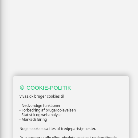
🍪 COOKIE-POLITIK
Vivas.dk bruger cookies til
- Nødvendige funktioner
- Forbedring af brugeroplevelsen
- Statistik og webanalyse
- Markedsføring
Nogle cookies sættes af tredjepartstjenester.
Du accepterer alle eller udvalgte cookies i nedenstående