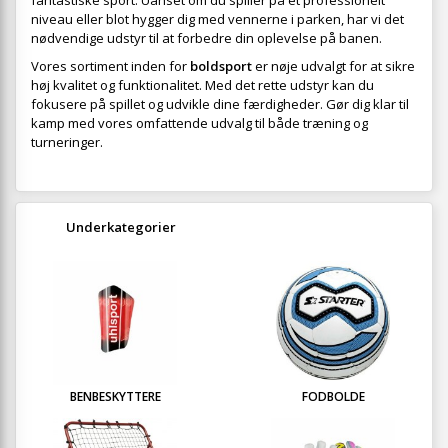
fantastiske sport. Uanset om du spiller på et professionelt
niveau eller blot hygger dig med vennerne i parken, har vi det
nødvendige udstyr til at forbedre din oplevelse på banen.
Vores sortiment inden for
boldsport
er nøje udvalgt for at sikre
høj kvalitet og funktionalitet. Med det rette udstyr kan du
fokusere på spillet og udvikle dine færdigheder. Gør dig klar til
kamp med vores omfattende udvalg til både træning og
turneringer.
Underkategorier
BENBESKYTTERE
FODBOLDE