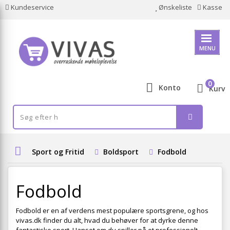
Kundeservice
Ønskeliste
Kasse
MENU
0
Konto
Kurv
Sport og Fritid
Boldsport
Fodbold
Fodbold
Fodbold er en af verdens mest populære sportsgrene, og hos
vivas.dk finder du alt, hvad du behøver for at dyrke denne