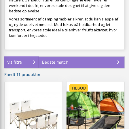
naturen. Uanset om du er på campingferie eller nyder en
weekend i det fri, er vores stole designet til at give dig den
bedste oplevelse.
Vores sortiment af
campingmøbler
sikrer, at du kan slappe af
og nyde udelivet med stil. Med fokus på holdbarhed og let
transport, er vores stole ideelle til enhver friluftsaktivitet, hvor
komfort er i højsædet.
Vis filtre
Fandt 11 produkter
TILBUD