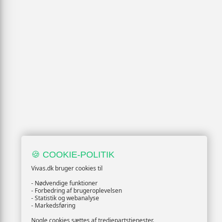
🍪 COOKIE-POLITIK
Vivas.dk bruger cookies til
- Nødvendige funktioner
- Forbedring af brugeroplevelsen
- Statistik og webanalyse
- Markedsføring
Nogle cookies sættes af tredjepartstjenester.