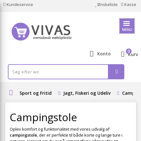
Kundeservice
Ønskeliste
Kasse
MENU
0
Konto
Kurv
Sport og Fritid
Jagt, Fiskeri og Udeliv
Camping 
Campingstole
Oplev komfort og funktionalitet med vores udvalg af
campingstole
, der er perfekte til både korte og lange ture i