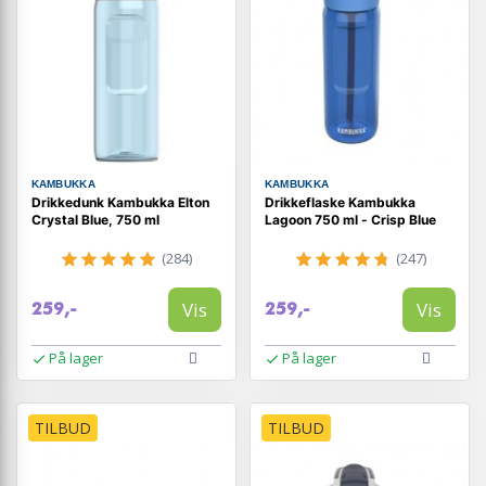
KAMBUKKA
KAMBUKKA
Drikkedunk Kambukka Elton
Drikkeflaske Kambukka
Crystal Blue, 750 ml
Lagoon 750 ml - Crisp Blue
(284)
(247)
Vis
Vis
259,-
259,-
På lager
På lager
TILBUD
TILBUD