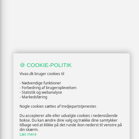
🍪 COOKIE-POLITIK
Vivas.dk bruger cookies til
- Nødvendige funktioner
- Forbedring af brugeroplevelsen
- Statistik og webanalyse
- Markedsføring
Nogle cookies sættes af tredjepartstjenester.
Du accepterer alle eller udvalgte cookies i nedenstående
bokse. Du kan ændre dine valg og trække dine samtykker
tilbage ved at klikke på det runde ikon nederst til venstre på
din skærm.
Læs mere