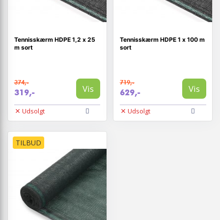
Tennisskærm HDPE 1,2 x 25
Tennisskærm HDPE 1 x 100 m
m sort
sort
374,-
719,-
Vis
Vis
319,-
629,-
Udsolgt
Udsolgt
TILBUD