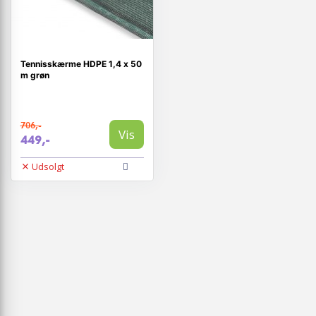
Tennisskærme HDPE 1,4 x 50
m grøn
706,-
Vis
449,-
Udsolgt