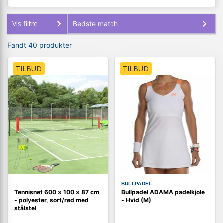
Vis filtre
Fandt 40 produkter
TILBUD
TILBUD
BULLPADEL
Tennisnet 600 × 100 × 87 cm
Bullpadel ADAMA padelkjole
- polyester, sort/rød med
- Hvid (M)
stålstel