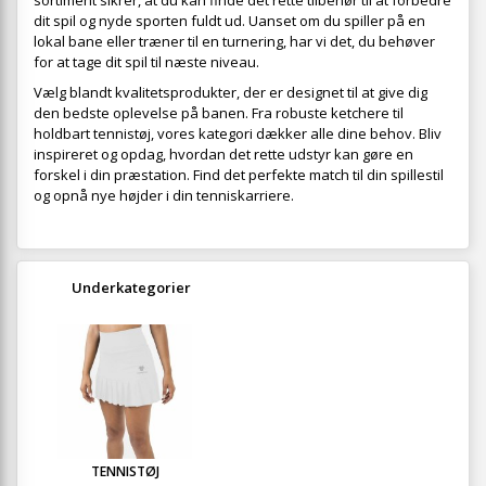
sortiment sikrer, at du kan finde det rette tilbehør til at forbedre
dit spil og nyde sporten fuldt ud. Uanset om du spiller på en
lokal bane eller træner til en turnering, har vi det, du behøver
for at tage dit spil til næste niveau.
Vælg blandt kvalitetsprodukter, der er designet til at give dig
den bedste oplevelse på banen. Fra robuste ketchere til
holdbart tennistøj, vores kategori dækker alle dine behov. Bliv
inspireret og opdag, hvordan det rette udstyr kan gøre en
forskel i din præstation. Find det perfekte match til din spillestil
og opnå nye højder i din tenniskarriere.
Underkategorier
TENNISTØJ