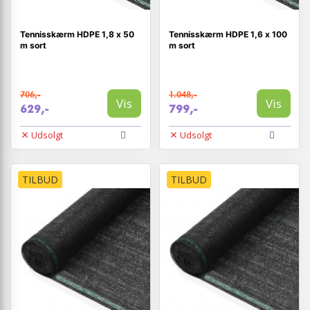
Tennisskærm HDPE 1,8 x 50
Tennisskærm HDPE 1,6 x 100
m sort
m sort
706,-
1.048,-
Vis
Vis
629,-
799,-
Udsolgt
Udsolgt
TILBUD
TILBUD