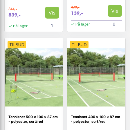
479,-
844,-
Vis
Vis
139,-
839,-
På lager
På lager
TILBUD
TILBUD
Tennisnet 500 × 100 × 87 cm
Tennisnet 400 × 100 × 87 cm
- polyester, sort/rød
- polyester, sort/rød