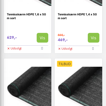
Tennisskærm HDPE 1,6 x 50
Tennisskærm HDPE 1,4 x 50
m sort
m sort
664,-
Vis
Vis
629,-
469,-
Udsolgt
Udsolgt
TILBUD