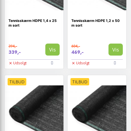
Tennisskærm HDPE 1,4 x 25
Tennisskærm HDPE 1,2 x 50
m sort
m sort
394,-
604,-
Vis
Vis
339,-
469,-
Udsolgt
Udsolgt
TILBUD
TILBUD