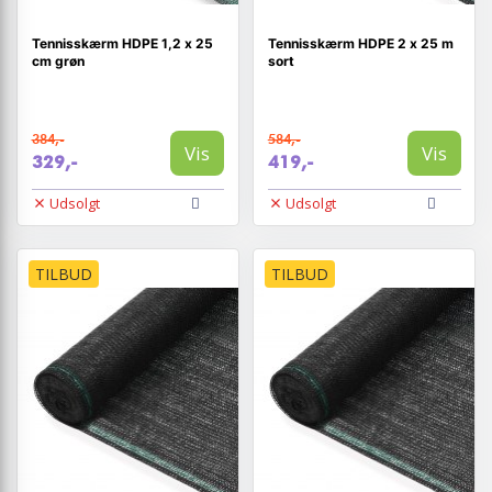
Tennisskærm HDPE 1,2 x 25
Tennisskærm HDPE 2 x 25 m
cm grøn
sort
384,-
584,-
Vis
Vis
329,-
419,-
Udsolgt
Udsolgt
TILBUD
TILBUD