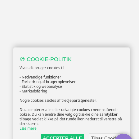
🍪 COOKIE-POLITIK
Vivas.dk bruger cookies til
- Nødvendige funktioner
- Forbedring af brugeroplevelsen
- Statistik og webanalyse
- Markedsføring
Nogle cookies sættes af tredjepartstjenester.
Du accepterer alle eller udvalgte cookies i nedenstående
bokse. Du kan ændre dine valg og trække dine samtykker
tilbage ved at klikke på det runde ikon nederst til venstre på
din skærm.
Læs mere
ACCEPTER ALLE
Tilpas Cookies