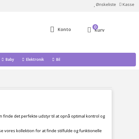
Ønskeliste
Kasse
0
Konto
Kurv
Baby
Elektronik
Bil
n finde det perfekte udstyr til at opnå optimal kontrol og
 vores kollektion for at finde stilfulde og funktionelle