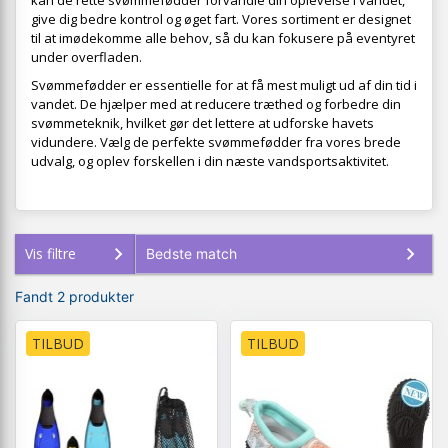
kan de rette svømmefødder forvandle din oplevelse i vandet,
give dig bedre kontrol og øget fart. Vores sortiment er designet
til at imødekomme alle behov, så du kan fokusere på eventyret
under overfladen.
Svømmefødder er essentielle for at få mest muligt ud af din tid i
vandet. De hjælper med at reducere træthed og forbedre din
svømmeteknik, hvilket gør det lettere at udforske havets
vidundere. Vælg de perfekte svømmefødder fra vores brede
udvalg, og oplev forskellen i din næste vandsportsaktivitet.
Vis filtre
Fandt 2 produkter
TILBUD
TILBUD