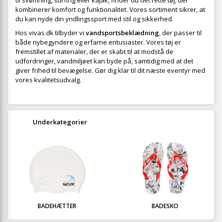
til svømning, surfing eller kajak, finder du det rette tøj, der
kombinerer komfort og funktionalitet. Vores sortiment sikrer, at
du kan nyde din yndlingssport med stil og sikkerhed.
Hos vivas.dk tilbyder vi
vandsportsbeklædning
, der passer til
både nybegyndere og erfarne entusiaster. Vores tøj er
fremstillet af materialer, der er skabt til at modstå de
udfordringer, vandmiljøet kan byde på, samtidig med at det
giver frihed til bevægelse. Gør dig klar til dit næste eventyr med
vores kvalitetsudvalg.
Underkategorier
BADEHÆTTER
BADESKO