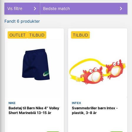
Vis filtre
Fandt 6 produkter
OUTLET
TILBUD
TILBUD
NIKE
INTEX
Badetøj til Børn Nike 4" Volley
Svømmebriller børn Intex -
Short Marineblå 13-15 år
plastik, 3-8 år