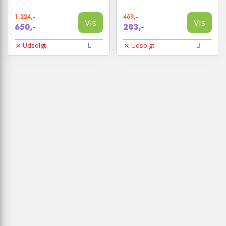
1.224,-
469,-
Vis
Vis
650,-
283,-
Udsolgt
Udsolgt