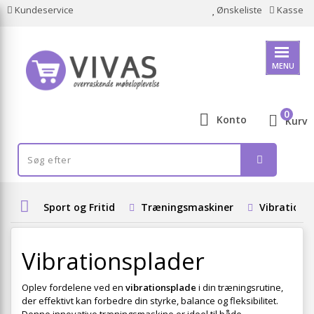
Kundeservice
Ønskeliste
Kasse
MENU
0
Konto
Kurv
Sport og Fritid
Træningsmaskiner
Vibrations
Vibrationsplader
Oplev fordelene ved en
vibrationsplade
i din træningsrutine,
der effektivt kan forbedre din styrke, balance og fleksibilitet.