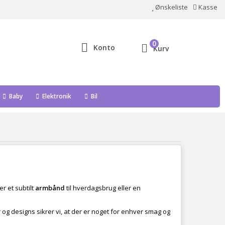
Ønskeliste
Kasse
0
Konto
Kurv
Baby
Elektronik
Bil
er et subtilt
armbånd
til hverdagsbrug eller en
og designs sikrer vi, at der er noget for enhver smag og