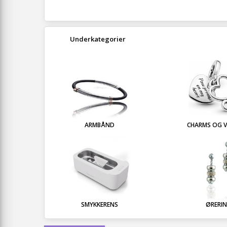
Underkategorier
ARMBÅND
CHARMS OG 
SMYKKERENS
ØRERI