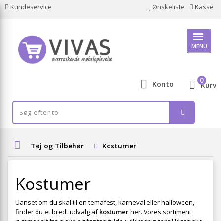
Kundeservice
Ønskeliste
Kasse
MENU
0
Konto
Kurv
Tøj og Tilbehør
Kostumer
Kostumer
Uanset om du skal til en temafest, karneval eller halloween,
finder du et bredt udvalg af
kostumer
her. Vores sortiment