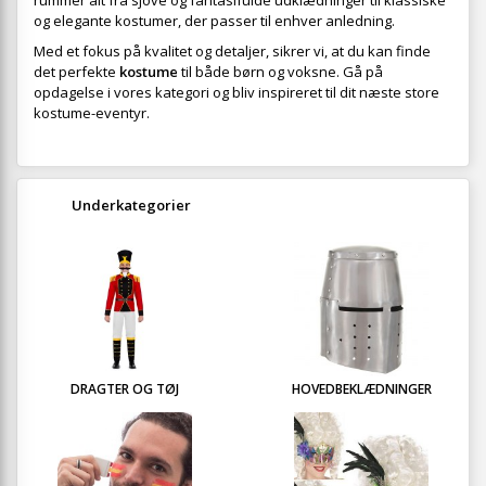
rummer alt fra sjove og fantasifulde udklædninger til klassiske
og elegante kostumer, der passer til enhver anledning.
Med et fokus på kvalitet og detaljer, sikrer vi, at du kan finde
det perfekte
kostume
til både børn og voksne. Gå på
opdagelse i vores kategori og bliv inspireret til dit næste store
kostume-eventyr.
Underkategorier
DRAGTER OG TØJ
HOVEDBEKLÆDNINGER