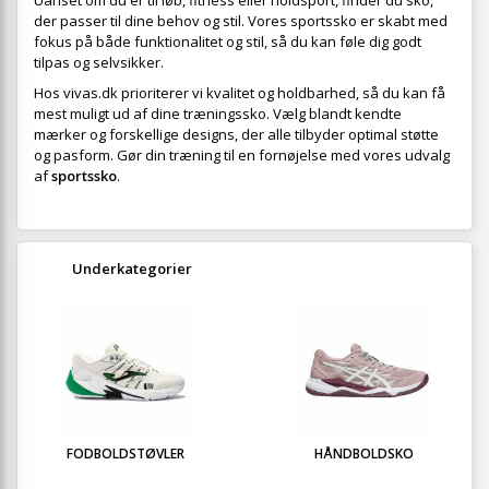
Uanset om du er til løb, fitness eller holdsport, finder du sko,
der passer til dine behov og stil. Vores sportssko er skabt med
fokus på både funktionalitet og stil, så du kan føle dig godt
tilpas og selvsikker.
Hos vivas.dk prioriterer vi kvalitet og holdbarhed, så du kan få
mest muligt ud af dine træningssko. Vælg blandt kendte
mærker og forskellige designs, der alle tilbyder optimal støtte
og pasform. Gør din træning til en fornøjelse med vores udvalg
af
sportssko
.
Underkategorier
FODBOLDSTØVLER
HÅNDBOLDSKO