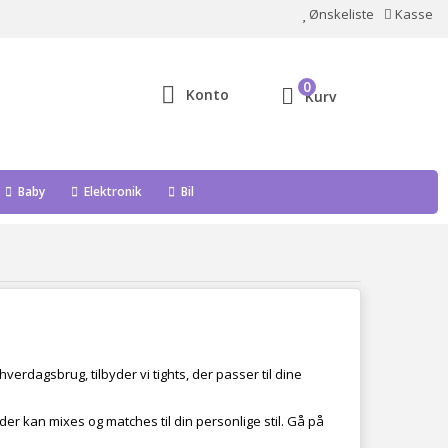
Ønskeliste
Kasse
0
Konto
Kurv
Baby
Elektronik
Bil
hverdagsbrug, tilbyder vi tights, der passer til dine
r kan mixes og matches til din personlige stil. Gå på