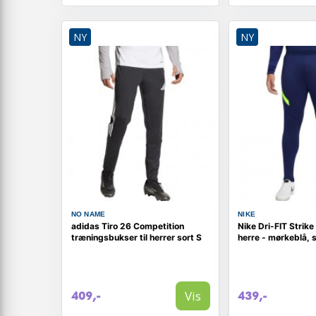
NY
NY
NO NAME
NIKE
adidas Tiro 26 Competition
Nike Dri-FIT Strike
træningsbukser til herrer sort S
herre - mørkeblå, s
Vis
409,-
439,-