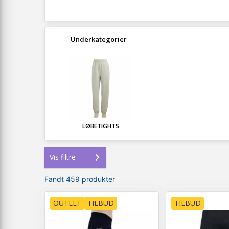
Underkategorier
LØBETIGHTS
Vis filtre
Fandt 459 produkter
OUTLET
TILBUD
TILBUD