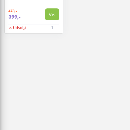
478,-
Vis
399,-
Udsolgt