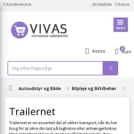
Kundeservice
Ønskeliste
Kasse
MENU
0
Konto
Kurv
Autoudstyr og Både
Bilpleje og Biltilbehør
Ta
Trailernet
Trailernet er en essentiel del af sikker transport, når du har
brug for at sikre din last på tagbokse eller anhængerbokse.