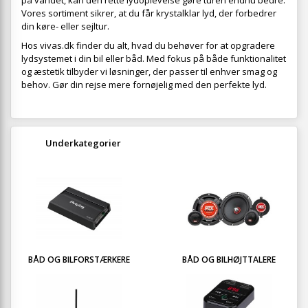
på vandet, kan den rette lydoplevelse gøre turen endnu bedre.
Vores sortiment sikrer, at du får krystalklar lyd, der forbedrer
din køre- eller sejltur.
Hos vivas.dk finder du alt, hvad du behøver for at opgradere
lydsystemet i din bil eller båd. Med fokus på både funktionalitet
og æstetik tilbyder vi løsninger, der passer til enhver smag og
behov. Gør din rejse mere fornøjelig med den perfekte lyd.
Underkategorier
BÅD OG BILFORSTÆRKERE
BÅD OG BILHØJTTALERE