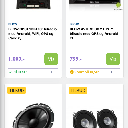
BLOW
BLOW
BLOW CP01 1DIN 10" bilradio
BLOW AVH-9930 2 DIN 7"
med Android, WiFi, GPS og
bilradio med GPS og Android
CarPlay
11
Vis
Vis
1.009,-
799,-
På lager
Snart på lager
TILBUD
TILBUD