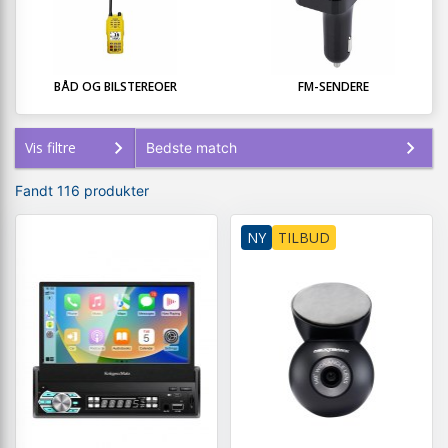
BÅD OG BILSTEREOER
FM-SENDERE
Vis filtre
Fandt 116 produkter
NY
TILBUD