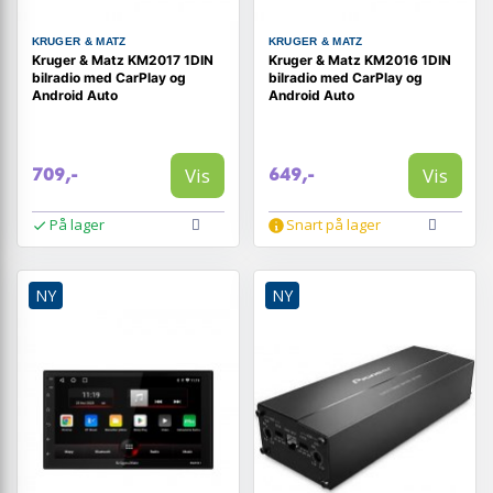
KRUGER & MATZ
KRUGER & MATZ
Kruger & Matz KM2017 1DIN
Kruger & Matz KM2016 1DIN
bilradio med CarPlay og
bilradio med CarPlay og
Android Auto
Android Auto
Vis
Vis
709,-
649,-
På lager
Snart på lager
NY
NY