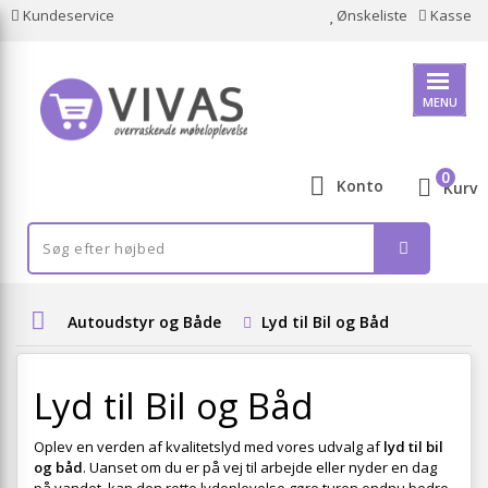
Kundeservice
Ønskeliste
Kasse
MENU
0
Konto
Kurv
Autoudstyr og Både
Lyd til Bil og Båd
Lyd til Bil og Båd
Oplev en verden af kvalitetslyd med vores udvalg af
lyd til bil
og båd
. Uanset om du er på vej til arbejde eller nyder en dag