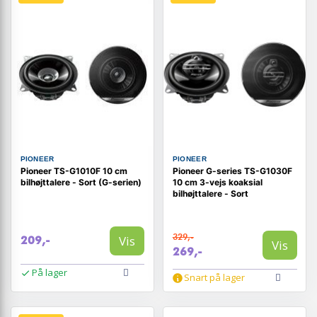
PIONEER
PIONEER
Pioneer TS-G1010F 10 cm
Pioneer G-series TS-G1030F
bilhøjttalere - Sort (G-serien)
10 cm 3-vejs koaksial
bilhøjttalere - Sort
329,-
Vis
209,-
Vis
269,-
På lager
Snart på lager