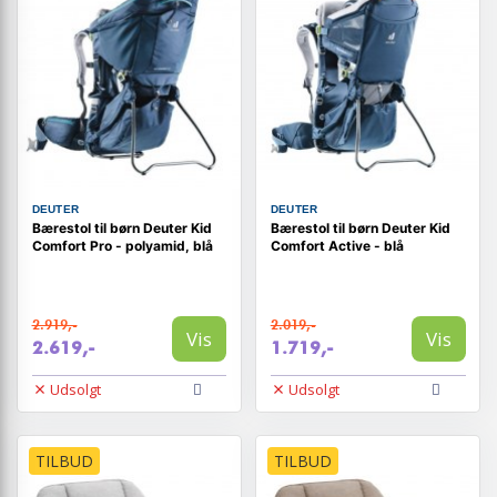
DEUTER
DEUTER
Bærestol til børn Deuter Kid
Bærestol til børn Deuter Kid
Comfort Pro - polyamid, blå
Comfort Active - blå
2.919,-
2.019,-
Vis
Vis
2.619,-
1.719,-
Udsolgt
Udsolgt
TILBUD
TILBUD