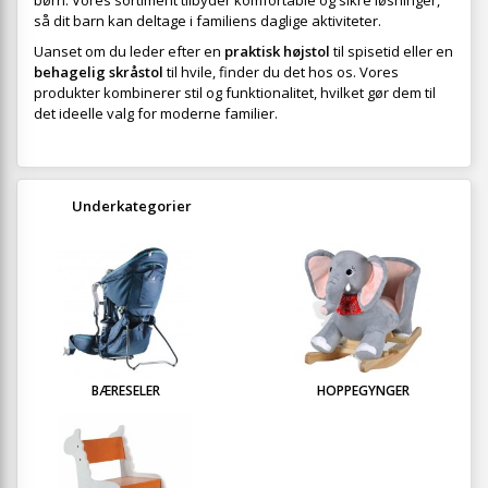
børn. Vores sortiment tilbyder komfortable og sikre løsninger,
så dit barn kan deltage i familiens daglige aktiviteter.
Uanset om du leder efter en
praktisk højstol
til spisetid eller en
behagelig skråstol
til hvile, finder du det hos os. Vores
produkter kombinerer stil og funktionalitet, hvilket gør dem til
det ideelle valg for moderne familier.
Underkategorier
BÆRESELER
HOPPEGYNGER