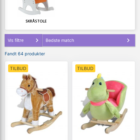
SKRÅSTOLE
Vis filtre
Fandt 64 produkter
TILBUD
TILBUD