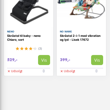
NENO
NO NAME
Skråstol til baby - neno
Skråstol 2-i-1 med vibration
Chiaro, sort
og lyd - Lisek 17672
(3)
Vis
Vis
529,-
399,-
Udsolgt
Udsolgt