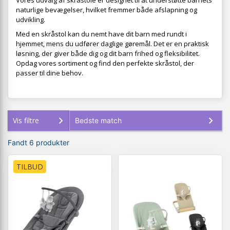
Vores udvalg af skråstole er designet til at understøtte barnets
naturlige bevægelser, hvilket fremmer både afslapning og
udvikling.
Med en skråstol kan du nemt have dit barn med rundt i
hjemmet, mens du udfører daglige gøremål. Det er en praktisk
løsning, der giver både dig og dit barn frihed og fleksibilitet.
Opdag vores sortiment og find den perfekte skråstol, der
passer til dine behov.
Vis filtre
Fandt 6 produkter
TILBUD