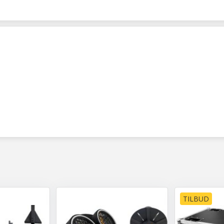
TILBUD