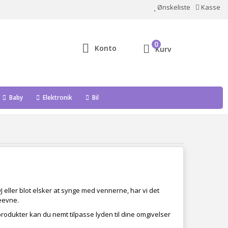
Ønskeliste
Kasse
0
Konto
Kurv
Baby
Elektronik
Bil
 eller blot elsker at synge med vennerne, har vi det
deevne.
rodukter kan du nemt tilpasse lyden til dine omgivelser