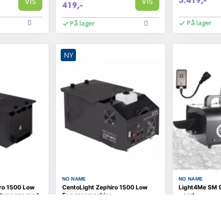
Vis
Vis
3.419,-
419,-
På lager
På lager
NY
NO NAME
NO NAME
ro 1500 Low
CentoLight Zephiro 1500 Low
Light4Me SM 
 tung røg med
Fog røgemaskine
- sort