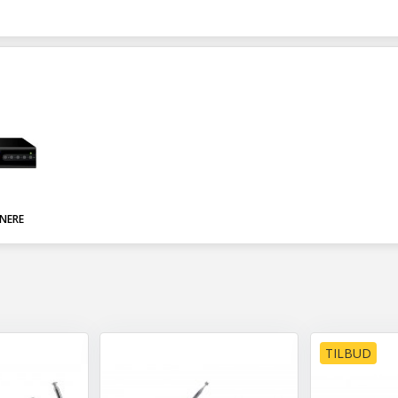
NERE
TILBUD