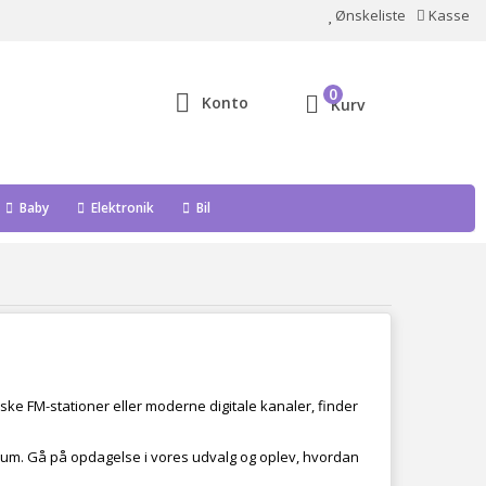
Ønskeliste
Kasse
0
Konto
Kurv
Baby
Elektronik
Bil
siske FM-stationer eller moderne digitale kanaler, finder
rt rum. Gå på opdagelse i vores udvalg og oplev, hvordan