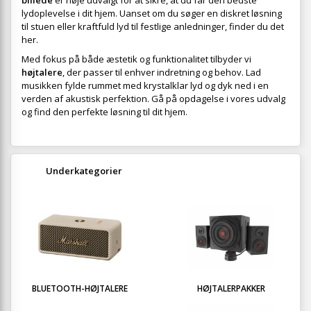
billede
er nøje udvalgt for at sikre, at du får den bedste
lydoplevelse i dit hjem. Uanset om du søger en diskret løsning
til stuen eller kraftfuld lyd til festlige anledninger, finder du det
her.
Med fokus på både æstetik og funktionalitet tilbyder vi
højtalere
, der passer til enhver indretning og behov. Lad
musikken fylde rummet med krystalklar lyd og dyk ned i en
verden af akustisk perfektion. Gå på opdagelse i vores udvalg
og find den perfekte løsning til dit hjem.
Underkategorier
BLUETOOTH-HØJTALERE
HØJTALERPAKKER