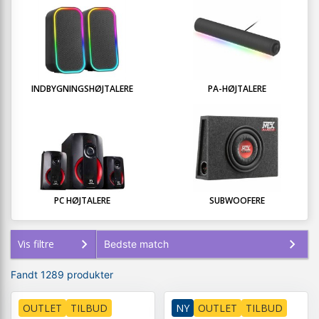
INDBYGNINGSHØJTALERE
PA-HØJTALERE
PC HØJTALERE
SUBWOOFERE
Vis filtre
Fandt 1289 produkter
OUTLET
TILBUD
NY
OUTLET
TILBUD