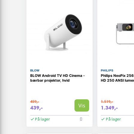
BLOW
PHILIPS
BLOW Android TV HD Cinema -
Philips NeoPix 256 
bærbar projektor, hvid
HD 250 ANSI lumen
459,-
1.519,-
Vis
439,-
1.349,-
På lager
På lager