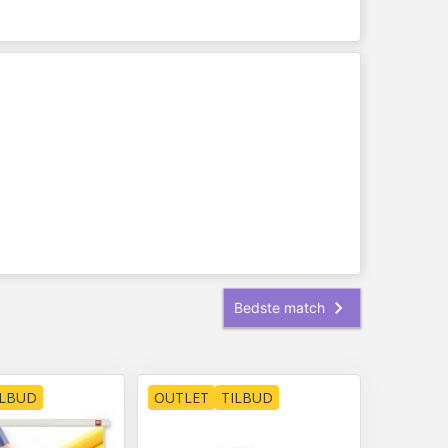
ILBUD
OUTLET
TILBUD