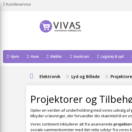
Kundeservice
Hjem
Have
Møbler
Isenkram
Legetøj & spil
Elektronik
Lyd og Billede
Projektore
Projektorer og Tilbeh
Oplev en verden af underholdning med vores udvalg af
tilbyder vi løsninger, der forvandler din skærmtid til en vi
Vores sortiment inkluderer alt fra avancerede
projektor
sociale sammenkomster med det rette udstyr fra vores k