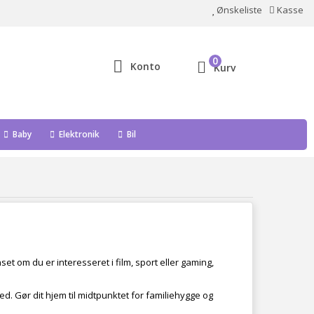
Ønskeliste
Kasse
0
Konto
Kurv
Baby
Elektronik
Bil
et om du er interesseret i film, sport eller gaming,
hed. Gør dit hjem til midtpunktet for familiehygge og