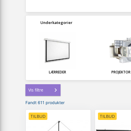
Underkategorier
LÆRREDER
PROJEKTOR
Vis filtre
Fandt 611 produkter
TILBUD
TILBUD