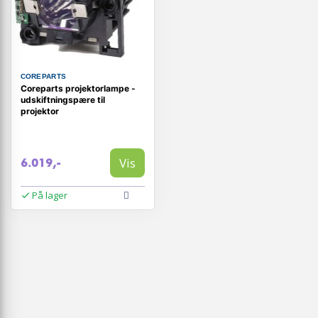
COREPARTS
Coreparts projektorlampe -
udskiftningspære til
projektor
Vis
6.019,-
På lager