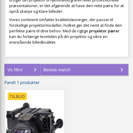
bruger din projektor til hjemmebiografen eller professionelle
præsentationer, er det afgørende at have den rette pære for at
opnå skarpe og klare billeder.
Vores sortiment omfatter kvalitetsløsninger, der passer til
forskellige projektormodeller, hvilket gør det nemt at finde den
perfekte pære til dine behov. Med de rigtige
projektor pærer
kan du forlænge levetiden på din projektor og sikre en
enestående billedkvalitet.
Vis filtre
Fandt 1 produkter
TILBUD