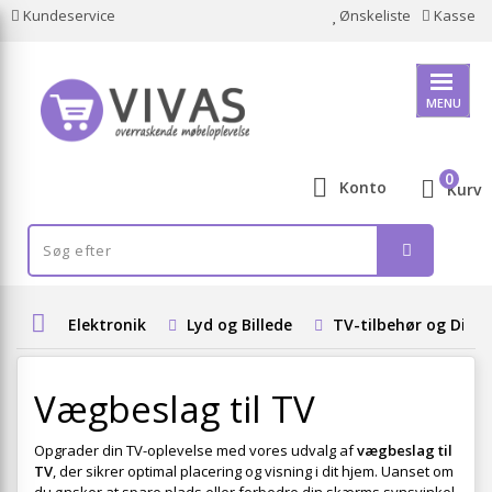
Kundeservice
Ønskeliste
Kasse
MENU
0
Konto
Kurv
Elektronik
Lyd og Billede
TV-tilbehør og Digi
Vægbeslag til TV
Opgrader din TV-oplevelse med vores udvalg af
vægbeslag til
TV
, der sikrer optimal placering og visning i dit hjem. Uanset om