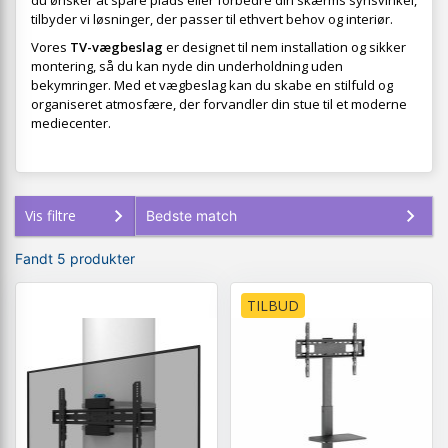
du ønsker at spare plads eller forbedre din skærms synsvinkel,
tilbyder vi løsninger, der passer til ethvert behov og interiør.
Vores
TV-vægbeslag
er designet til nem installation og sikker
montering, så du kan nyde din underholdning uden
bekymringer. Med et vægbeslag kan du skabe en stilfuld og
organiseret atmosfære, der forvandler din stue til et moderne
mediecenter.
Vis filtre
Fandt 5 produkter
TILBUD