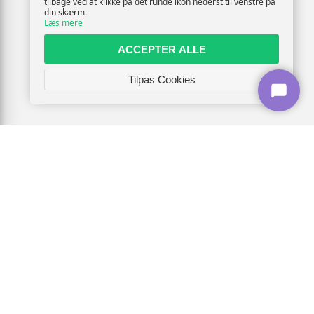
tilbage ved at klikke på det runde ikon nederst til venstre på
din skærm.
Læs mere
ACCEPTER ALLE
Tilpas Cookies