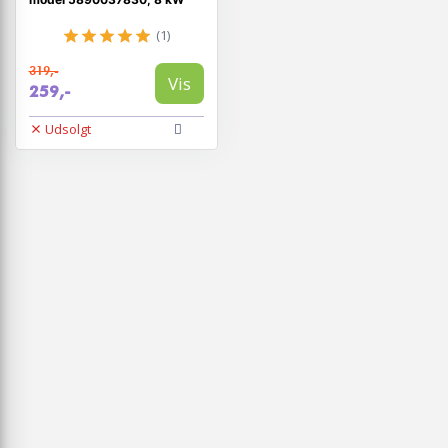
(1)
319,-
Vis
259,-
Udsolgt