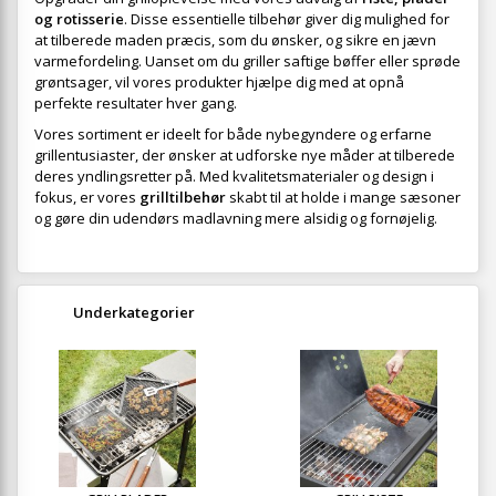
og rotisserie
. Disse essentielle tilbehør giver dig mulighed for
at tilberede maden præcis, som du ønsker, og sikre en jævn
varmefordeling. Uanset om du griller saftige bøffer eller sprøde
grøntsager, vil vores produkter hjælpe dig med at opnå
perfekte resultater hver gang.
Vores sortiment er ideelt for både nybegyndere og erfarne
grillentusiaster, der ønsker at udforske nye måder at tilberede
deres yndlingsretter på. Med kvalitetsmaterialer og design i
fokus, er vores
grilltilbehør
skabt til at holde i mange sæsoner
og gøre din udendørs madlavning mere alsidig og fornøjelig.
Underkategorier