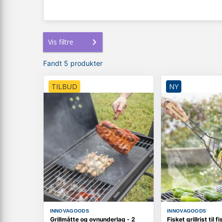
Vis filtre
Fandt 5 produkter
TILBUD
NY
INNOVAGOODS
INNOVAGOODS
Grillmåtte og ovnunderlag - 2
Fisket grillrist til fi