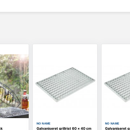
NO NAME
NO NAME
sk
Galvaniseret grillrist 60 × 40 cm
Galvaniseret gri