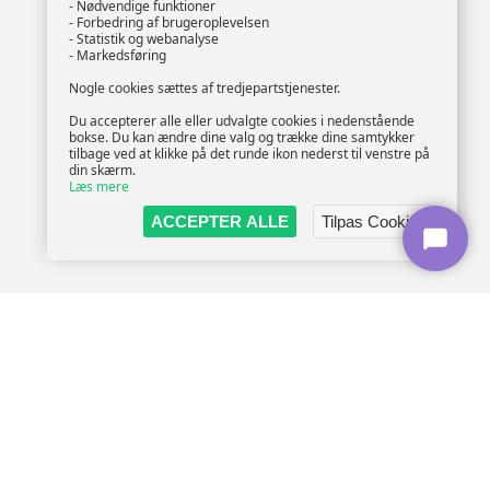
- Nødvendige funktioner
- Forbedring af brugeroplevelsen
- Statistik og webanalyse
- Markedsføring
Nogle cookies sættes af tredjepartstjenester.
Du accepterer alle eller udvalgte cookies i nedenstående
bokse. Du kan ændre dine valg og trække dine samtykker
tilbage ved at klikke på det runde ikon nederst til venstre på
din skærm.
Læs mere
ACCEPTER ALLE
Tilpas Cookies