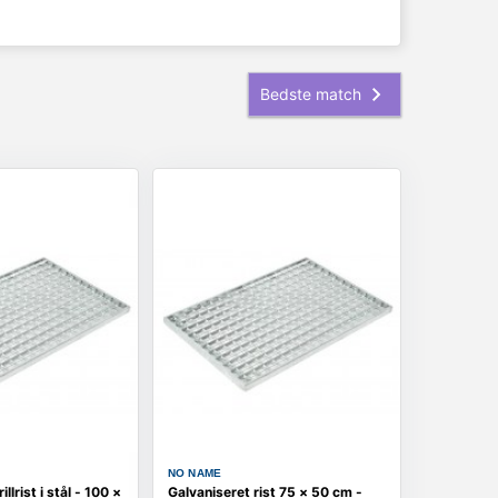
NO NAME
llrist i stål - 100 ×
Galvaniseret rist 75 × 50 cm -