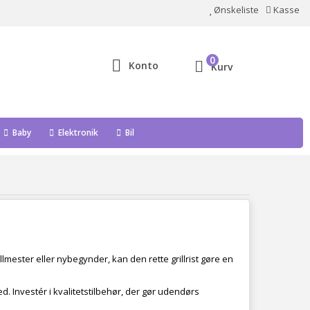
Ønskeliste
Kasse
0
Konto
Kurv
Baby
Elektronik
Bil
llmester eller nybegynder, kan den rette grillrist gøre en
d. Investér i kvalitetstilbehør, der gør udendørs