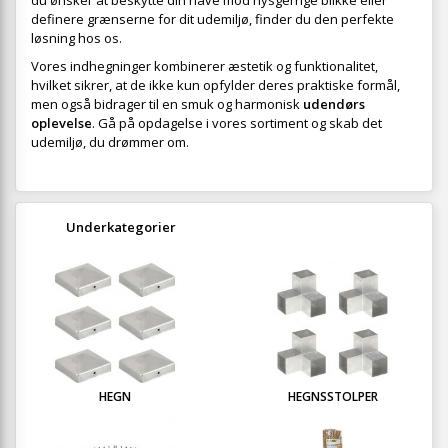
du ønsker at beskytte din have mod nysgerrige blikke eller
definere grænserne for dit udemiljø, finder du den perfekte
løsning hos os.
Vores indhegninger kombinerer æstetik og funktionalitet,
hvilket sikrer, at de ikke kun opfylder deres praktiske formål,
men også bidrager til en smuk og harmonisk
udendørs
oplevelse
. Gå på opdagelse i vores sortiment og skab det
udemiljø, du drømmer om.
Underkategorier
HEGN
HEGNSSTOLPER