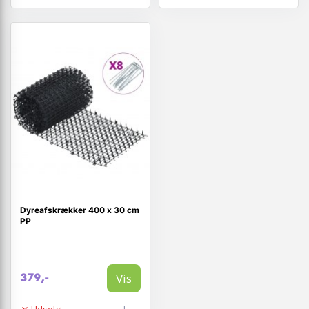
Dyreafskrækker 400 x 30 cm
PP
Vis
379,-