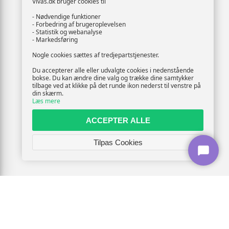
Vivas.dk bruger cookies til
- Nødvendige funktioner
- Forbedring af brugeroplevelsen
- Statistik og webanalyse
- Markedsføring
Nogle cookies sættes af tredjepartstjenester.
Du accepterer alle eller udvalgte cookies i nedenstående
bokse. Du kan ændre dine valg og trække dine samtykker
tilbage ved at klikke på det runde ikon nederst til venstre på
din skærm.
Læs mere
ACCEPTER ALLE
Tilpas Cookies