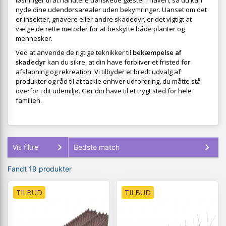
løsninger til at håndtere uønskede gæster i haven, så du kan
nyde dine udendørsarealer uden bekymringer. Uanset om det
er insekter, gnavere eller andre skadedyr, er det vigtigt at
vælge de rette metoder for at beskytte både planter og
mennesker.
Ved at anvende de rigtige teknikker til
bekæmpelse af
skadedyr
kan du sikre, at din have forbliver et fristed for
afslapning og rekreation. Vi tilbyder et bredt udvalg af
produkter og råd til at tackle enhver udfordring, du måtte stå
overfor i dit udemiljø. Gør din have til et trygt sted for hele
familien.
Vis filtre
Fandt 19 produkter
TILBUD
TILBUD