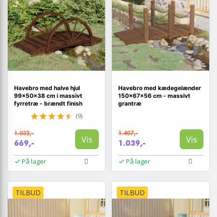
Havebro med halve hjul
Havebro med kædegelænder
99×50×38 cm i massivt
150×67×56 cm - massivt
fyrretræ - brændt finish
grantræ
(9)
1.032,-
1.407,-
Vis
Vis
669,-
1.039,-
På lager
På lager
TILBUD
TILBUD