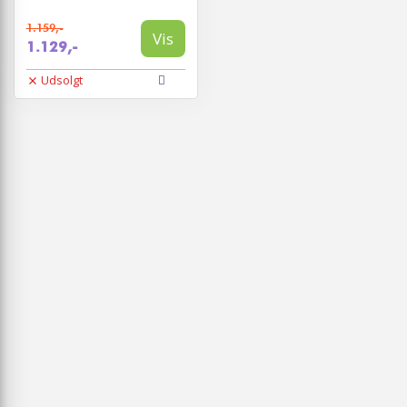
1.159,-
Vis
1.129,-
Udsolgt