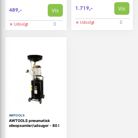
Vis
1.719,-
Vis
489,-
Udsolgt
Udsolgt
AWTOOLS
AWTOOLS pneumatisk
olieopsamler/udsuger - 80 l