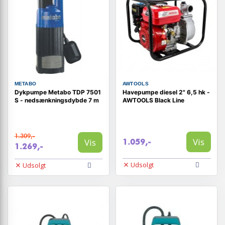
METABO
AWTOOLS
Dykpumpe Metabo TDP 7501
Havepumpe diesel 2" 6,5 hk -
S - nedsænkningsdybde 7 m
AWTOOLS Black Line
1.309,-
Vis
Vis
1.059,-
1.269,-
Udsolgt
Udsolgt