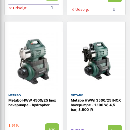
Udsolgt
Udsolgt
METABO
METABO
Metabo HWW 4500/25 Inox
Metabo HWWI 3500/25 INOX
havepumpe - hydrophor
havepumpe - 1.100 W, 4,5
bar, 3.500 l/t
1.919,-
Vis