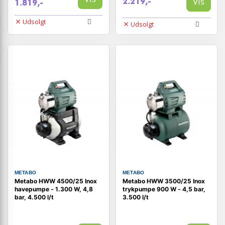
Vis
2.219,-
1.819,-
Udsolgt
Udsolgt
METABO
METABO
Metabo HWW 4500/25 Inox
Metabo HWW 3500/25 Inox
havepumpe - 1.300 W, 4,8
trykpumpe 900 W - 4,5 bar,
bar, 4.500 l/t
3.500 l/t