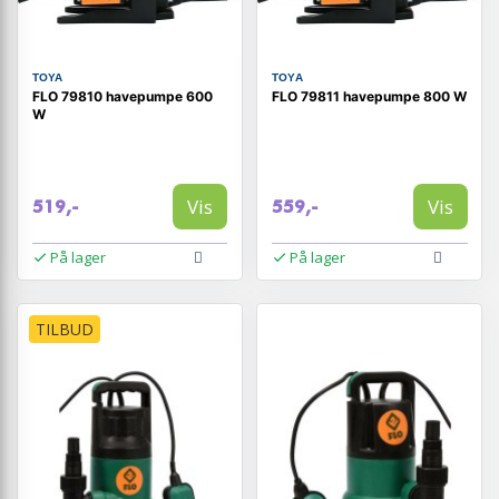
TOYA
TOYA
FLO 79810 havepumpe 600
FLO 79811 havepumpe 800 W
W
Vis
Vis
519,-
559,-
På lager
På lager
TILBUD