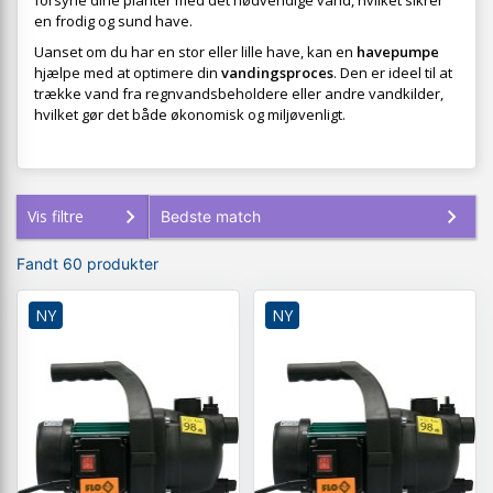
forsyne dine planter med det nødvendige vand, hvilket sikrer
en frodig og sund have.
Uanset om du har en stor eller lille have, kan en
havepumpe
hjælpe med at optimere din
vandingsproces
. Den er ideel til at
trække vand fra regnvandsbeholdere eller andre vandkilder,
hvilket gør det både økonomisk og miljøvenligt.
Vis filtre
Fandt 60 produkter
NY
NY