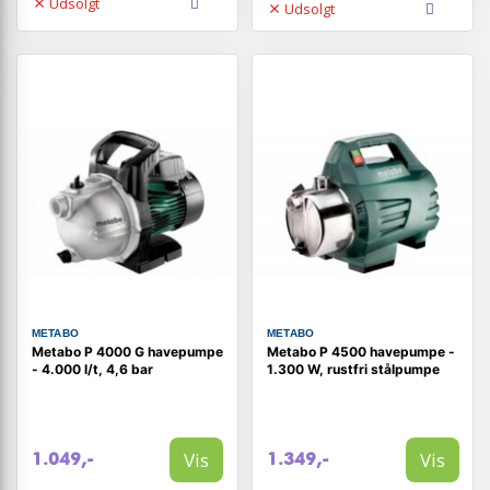
Udsolgt
Udsolgt
METABO
METABO
Metabo P 4000 G havepumpe
Metabo P 4500 havepumpe -
- 4.000 l/t, 4,6 bar
1.300 W, rustfri stålpumpe
Vis
Vis
1.049,-
1.349,-