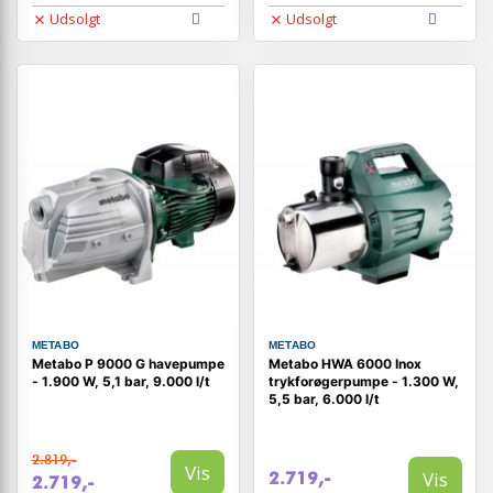
Udsolgt
Udsolgt
METABO
METABO
Metabo P 9000 G havepumpe
Metabo HWA 6000 Inox
- 1.900 W, 5,1 bar, 9.000 l/t
trykforøgerpumpe - 1.300 W,
5,5 bar, 6.000 l/t
2.819,-
Vis
Vis
2.719,-
2.719,-