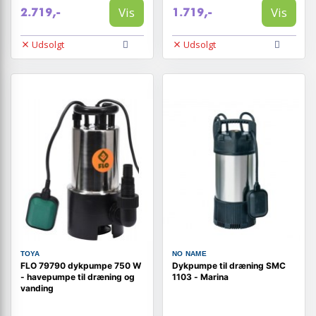
Vis
Vis
2.719,-
1.719,-
Udsolgt
Udsolgt
TOYA
NO NAME
FLO 79790 dykpumpe 750 W
Dykpumpe til dræning SMC
- havepumpe til dræning og
1103 - Marina
vanding