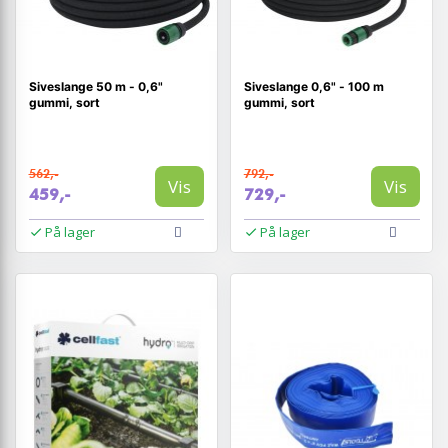
Siveslange 50 m - 0,6"
Siveslange 0,6" - 100 m
gummi, sort
gummi, sort
562,-
792,-
Vis
Vis
459,-
729,-
På lager
På lager