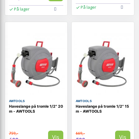
På lager
På lager
AWTOOLS
AWTOOLS
Haveslange på tromle 1/2" 20
Haveslange på tromle 1/2" 15
m - AWTOOLS
m - AWTOOLS
759,-
669,-
Vis
Vis