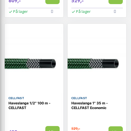
609,-
529,-
På lager
På lager
CELLFAST
CELLFAST
Haveslange 1/2" 100 m -
Haveslange 1" 35 m -
CELLFAST
CELLFAST Economic
529,-