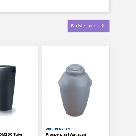
T
PROSPERPLAST
 IDM230 Tube
Prosperplast Aquacan