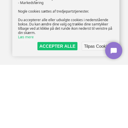
- Markedsføring
Nogle cookies sættes af tredjepartstjenester.
Du accepterer alle eller udvalgte cookies i nedenstående
bokse. Du kan ændre dine valg og trække dine samtykker
tilbage ved at klikke på det runde ikon nederst til venstre på
din skærm.
Læs mere
ACCEPTER ALLE
Tilpas Cookies