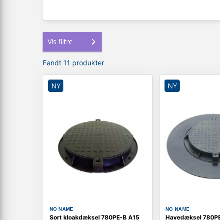
Vis filtre
Fandt 11 produkter
NY
NY
NO NAME
NO NAME
Sort kloakdæksel 780PE-B A15
Havedæksel 780PE