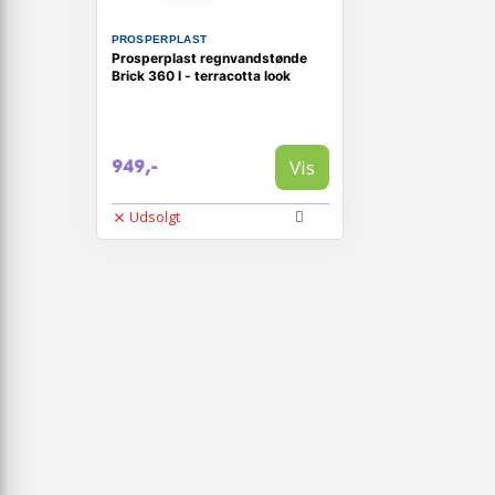
PROSPERPLAST
Prosperplast regnvandstønde
Brick 360 l - terracotta look
Vis
949,-
Udsolgt