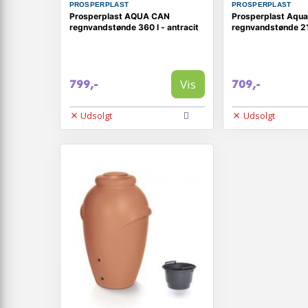
PROSPERPLAST
PROSPERPLAST
Prosperplast AQUA CAN
Prosperplast Aqu
regnvandstønde 360 l - antracit
regnvandstønde 21
Vis
799,-
709,-
Udsolgt
Udsolgt