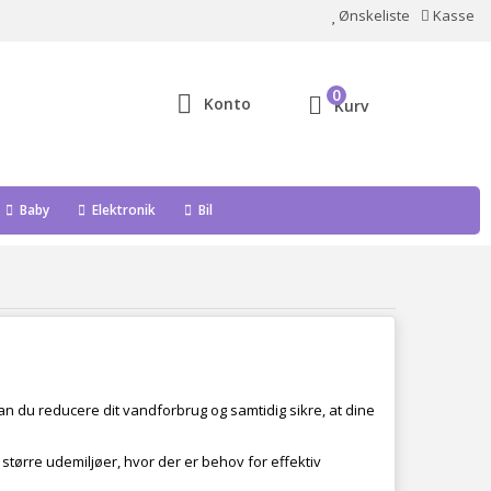
Ønskeliste
Kasse
0
Konto
Kurv
Baby
Elektronik
Bil
n du reducere dit vandforbrug og samtidig sikre, at dine
 større udemiljøer, hvor der er behov for effektiv