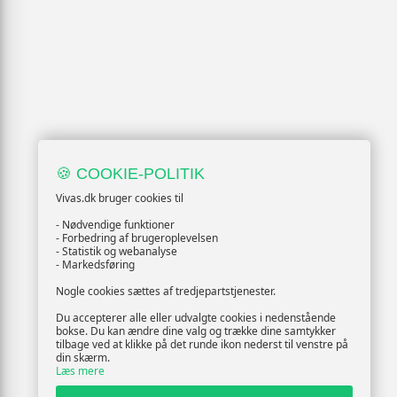
🍪 COOKIE-POLITIK
Vivas.dk bruger cookies til
- Nødvendige funktioner
- Forbedring af brugeroplevelsen
- Statistik og webanalyse
- Markedsføring
Nogle cookies sættes af tredjepartstjenester.
Du accepterer alle eller udvalgte cookies i nedenstående
bokse. Du kan ændre dine valg og trække dine samtykker
tilbage ved at klikke på det runde ikon nederst til venstre på
din skærm.
Læs mere