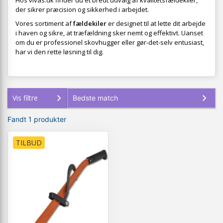
Hos vivas.dk finder du et bredt udvalg af kvalitetsfældekiler,
der sikrer præcision og sikkerhed i arbejdet.
Vores sortiment af
fældekiler
er designet til at lette dit arbejde
i haven og sikre, at træfældning sker nemt og effektivt. Uanset
om du er professionel skovhugger eller gør-det-selv entusiast,
har vi den rette løsning til dig.
Vis filtre
Fandt 1 produkter
TILBUD