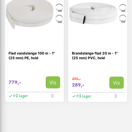
Flad vandslange 100 m - 1"
Brandslange flad 20 m - 1"
(25 mm) PE, hvid
(25 mm) PVC, hvid
395,-
Vis
Vis
779,-
289,-
På lager
På lager