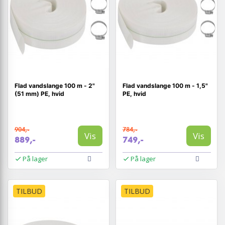
Flad vandslange 100 m - 2"
Flad vandslange 100 m - 1,5"
(51 mm) PE, hvid
PE, hvid
904,-
784,-
Vis
Vis
889,-
749,-
På lager
På lager
TILBUD
TILBUD