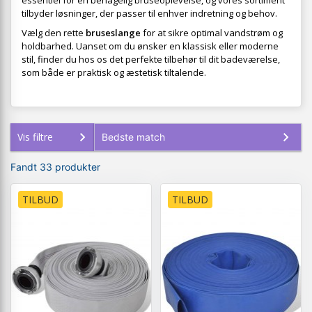
essentiel for en behagelig bruseoplevelse, og vores sortiment
tilbyder løsninger, der passer til enhver indretning og behov.
Vælg den rette
bruseslange
for at sikre optimal vandstrøm og
holdbarhed. Uanset om du ønsker en klassisk eller moderne
stil, finder du hos os det perfekte tilbehør til dit badeværelse,
som både er praktisk og æstetisk tiltalende.
Vis filtre
Fandt 33 produkter
TILBUD
TILBUD