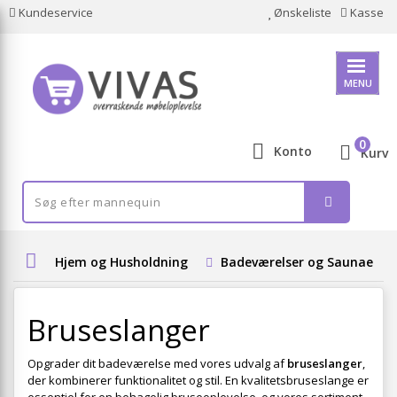
Kundeservice
Ønskeliste
Kasse
MENU
0
Konto
Kurv
Hjem og Husholdning
Badeværelser og Saunaer
Bruseslanger
Opgrader dit badeværelse med vores udvalg af
bruseslanger
,
der kombinerer funktionalitet og stil. En kvalitetsbruseslange er