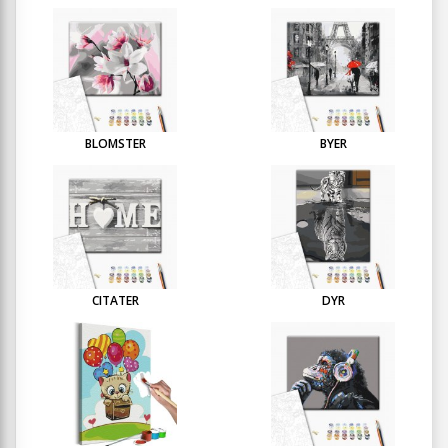
BLOMSTER
BYER
CITATER
DYR