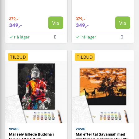
379,-
379,-
Vis
Vis
349,-
349,-
På lager
På lager
TILBUD
TILBUD
VIVAS
VIVAS
Mal selv billede Buddha i
Mal efter tal Savannah med