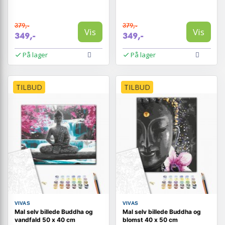
379,-
379,-
Vis
Vis
349,-
349,-
På lager
På lager
TILBUD
TILBUD
VIVAS
VIVAS
Mal selv billede Buddha og
Mal selv billede Buddha og
vandfald 50 x 40 cm
blomst 40 x 50 cm