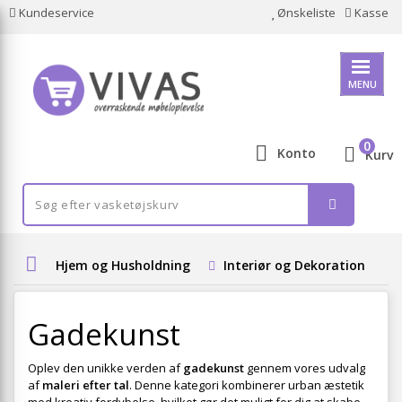
Kundeservice
Ønskeliste
Kasse
MENU
0
Konto
Kurv
Hjem og Husholdning
Interiør og Dekoration
Gadekunst
Oplev den unikke verden af
gadekunst
gennem vores udvalg
af
maleri efter tal
. Denne kategori kombinerer urban æstetik