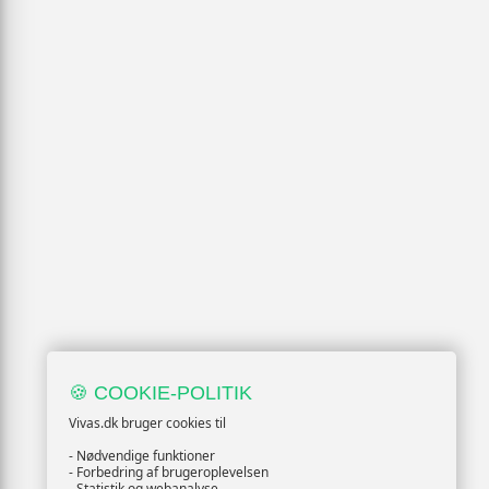
🍪 COOKIE-POLITIK
Vivas.dk bruger cookies til
- Nødvendige funktioner
- Forbedring af brugeroplevelsen
- Statistik og webanalyse