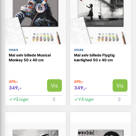
VIVAS
VIVAS
Mal selv billede Musical
Mal selv billede Flygtig
Monkey 50 x 40 cm
kærlighed 50 x 40 cm
379,-
379,-
Vis
Vis
349,-
349,-
På lager
På lager