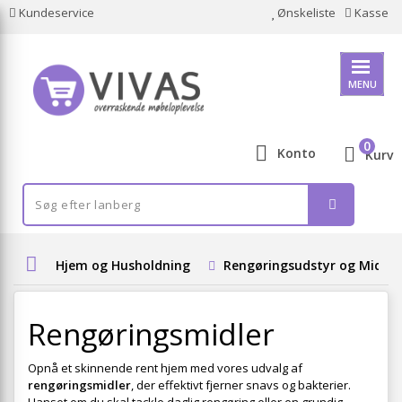
Kundeservice
Ønskeliste
Kasse
MENU
0
Konto
Kurv
Hjem og Husholdning
Rengøringsudstyr og Midler
Rengøringsmidler
Opnå et skinnende rent hjem med vores udvalg af
rengøringsmidler
, der effektivt fjerner snavs og bakterier.