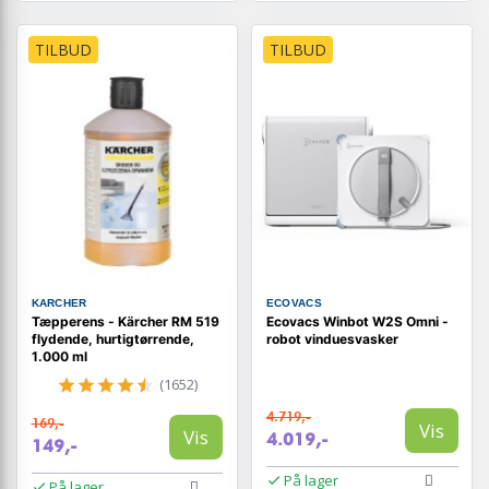
TILBUD
TILBUD
KARCHER
ECOVACS
Tæpperens - Kärcher RM 519
Ecovacs Winbot W2S Omni -
flydende, hurtigtørrende,
robot vinduesvasker
1.000 ml
(1652)
4.719,-
169,-
Vis
Vis
4.019,-
149,-
På lager
På lager