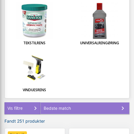
TEKSTILRENS
UNIVERSALRENGØRING
VINDUESRENS
Vis filtre
Fandt 251 produkter