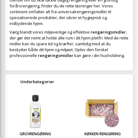
Uanset om du skal tackle daglig rengøring eller en grundig
forårsrengøring, finder du de rette løsninger her. Vores
sortiment omfatter alt fra universalrengøringsmidler til
specialiserede produkter, der sikrer et hygiejnisk og
indbydende hjem.
Vælg blandt vores miljøvenlige og effektive
rengøringsmidler
,
der gør det nemt at holde alle rum i dit hjem pletfri. Med de rette
midler kan du spare tid og kræfter, samtidig med at du
beskytter både dit hjem og miljøet. Oplev den forskel
professionelle
rengøringsmidler
kan gøre i din husholdning.
Underkategorier
GROVRENGØRING
KØKKEN RENGØRING