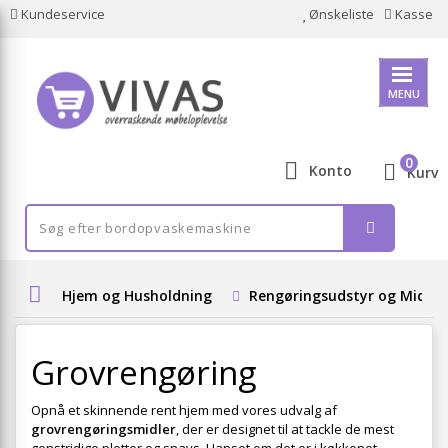
Kundeservice
Ønskeliste
Kasse
MENU
0
Konto
Kurv
Hjem og Husholdning
Rengøringsudstyr og Midler
Grovrengøring
Opnå et skinnende rent hjem med vores udvalg af
grovrengøringsmidler
, der er designet til at tackle de mest