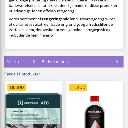
genstridige pletter og snavs. Uanset om det er i køkkenet,
badeværelset eller andre steder i hjemmet, er disse produkter
uundværlige for en effektiv rengøring.
Vores sortiment af
rengøringsmidler
til grovrengøring sikrer,
at du får et resultat, der både er grundigt og tilfredsstillende.
Perfekt til dem, der ønsker at vedligeholde et hygiejnisk og
indbydende hjemmemiljø.
Vis filtre
Fandt 11 produkter
TILBUD
TILBUD