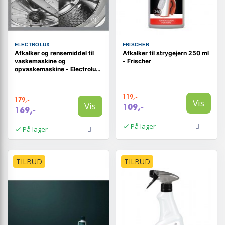
ELECTROLUX
FRISCHER
Afkalker og rensemiddel til
Afkalker til strygejern 250 ml
vaskemaskine og
- Frischer
opvaskemaskine - Electrolux
Clean & Care 3-i-1 (6 stk.)
119,-
179,-
Vis
Vis
109,-
169,-
På lager
På lager
TILBUD
TILBUD