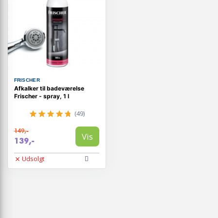
FRISCHER
Afkalker til badeværelse
Frischer - spray, 1 l
(49)
149,-
Vis
139,-
Udsolgt