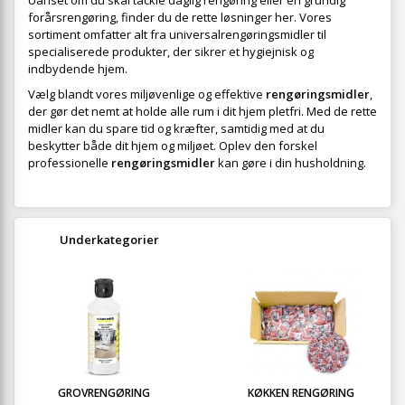
Uanset om du skal tackle daglig rengøring eller en grundig
forårsrengøring, finder du de rette løsninger her. Vores
sortiment omfatter alt fra universalrengøringsmidler til
specialiserede produkter, der sikrer et hygiejnisk og
indbydende hjem.
Vælg blandt vores miljøvenlige og effektive
rengøringsmidler
,
der gør det nemt at holde alle rum i dit hjem pletfri. Med de rette
midler kan du spare tid og kræfter, samtidig med at du
beskytter både dit hjem og miljøet. Oplev den forskel
professionelle
rengøringsmidler
kan gøre i din husholdning.
Underkategorier
GROVRENGØRING
KØKKEN RENGØRING