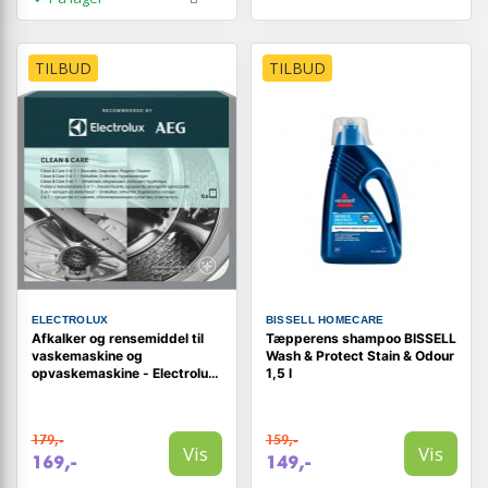
TILBUD
TILBUD
ELECTROLUX
BISSELL HOMECARE
Afkalker og rensemiddel til
Tæpperens shampoo BISSELL
vaskemaskine og
Wash & Protect Stain & Odour
opvaskemaskine - Electrolux
1,5 l
Clean & Care 3-i-1 (6 stk.)
179,-
159,-
Vis
Vis
169,-
149,-