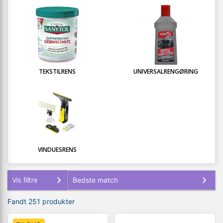
TEKSTILRENS
UNIVERSALRENGØRING
VINDUESRENS
Vis filtre
Fandt 251 produkter