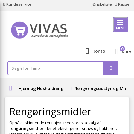
Kundeservice
Ønskeliste
Kasse
MENU
0
Konto
Kurv
Hjem og Husholdning
Rengøringsudstyr og Midler
Rengøringsmidler
Opnå et skinnende rent hjem med vores udvalg af
rengøringsmidler
, der effektivt fjerner snavs og bakterier.