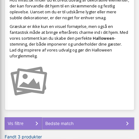
Hos vivas.dk finder du et bredt udvalg af dekorative elementer,
der kan forvandle dit hjem til en skræmmende og festlig
oplevelse. Uanset om du er til udskårne lygter eller mere
subtile dekorationer, er der noget for enhver smag.
Græskar er ikke kun en visuel fornøjelse, men også en
fantastisk måde at bringe efterårets charme ind i dit hjem. Med
vores sortiment kan du skabe den perfekte
Halloween
-
stemning, der både imponerer og underholder dine gæster.
Lad dig inspirere af vores udvalg og gør din Halloween
uforglemmelig.
Vis filtre
Fandt 3 produkter