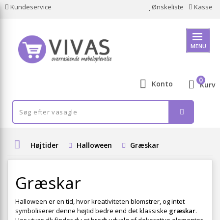
Kundeservice
Ønskeliste
Kasse
MENU
0
Konto
Kurv
Højtider
Halloween
Græskar
Græskar
Halloween er en tid, hvor kreativiteten blomstrer, og intet
symboliserer denne højtid bedre end det klassiske
græskar
.