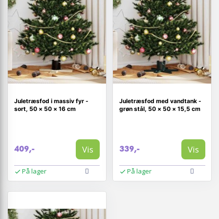
Juletræsfod i massiv fyr -
Juletræsfod med vandtank -
sort, 50 × 50 × 16 cm
grøn stål, 50 × 50 × 15,5 cm
Vis
Vis
409,-
339,-
På lager
På lager