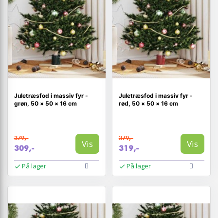
Juletræsfod i massiv fyr -
Juletræsfod i massiv fyr -
grøn, 50 × 50 × 16 cm
rød, 50 × 50 × 16 cm
379,-
379,-
Vis
Vis
309,-
319,-
På lager
På lager