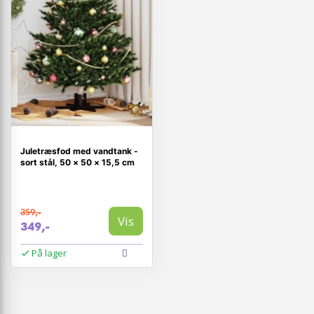
Juletræsfod med vandtank -
sort stål, 50 × 50 × 15,5 cm
359,-
Vis
349,-
På lager