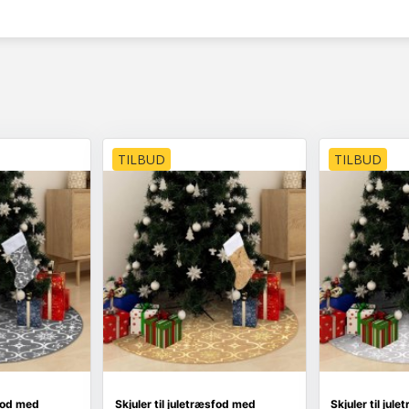
TILBUD
TILBUD
sfod med
Skjuler til juletræsfod med
Skjuler til jul