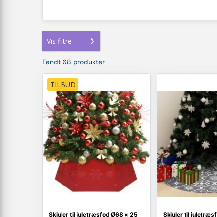
Vis filtre
Fandt 68 produkter
TILBUD
Skjuler til juletræsfod Ø68 × 25
Skjuler til juletræ