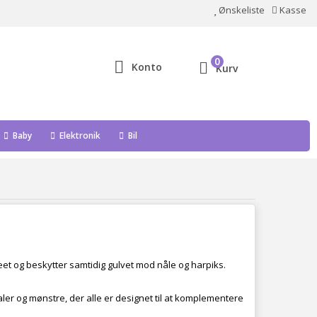
Ønskeliste
Kasse
0
Konto
Kurv
Baby
Elektronik
Bil
et og beskytter samtidig gulvet mod nåle og harpiks.
ler og mønstre, der alle er designet til at komplementere