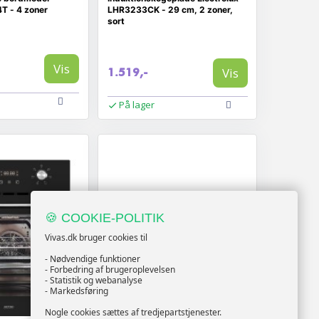
T - 4 zoner
LHR3233CK - 29 cm, 2 zoner,
sort
Vis
Vis
1.519,-
På lager
🍪 COOKIE-POLITIK
Vivas.dk bruger cookies til
- Nødvendige funktioner
- Forbedring af brugeroplevelsen
- Statistik og webanalyse
- Markedsføring
Nogle cookies sættes af tredjepartstjenester.