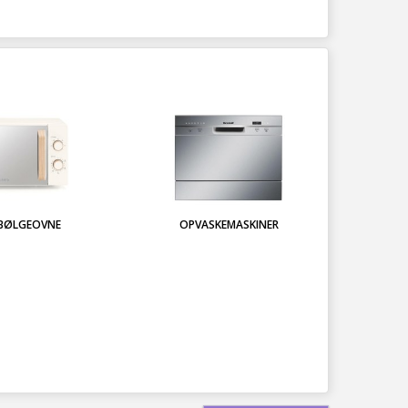
BØLGEOVNE
OPVASKEMASKINER