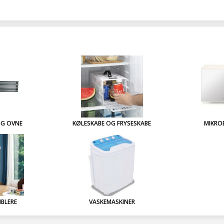
OG OVNE
KØLESKABE OG FRYSESKABE
MIKRO
BLERE
VASKEMASKINER