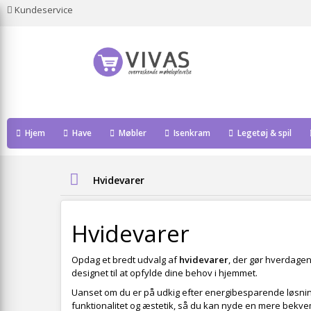
Kundeservice
Hjem
Have
Møbler
Isenkram
Legetøj & spil
Hvidevarer
Hvidevarer
Opdag et bredt udvalg af
hvidevarer
, der gør hverdagen
designet til at opfylde dine behov i hjemmet.
Uanset om du er på udkig efter energibesparende løsning
funktionalitet og æstetik, så du kan nyde en mere bekv