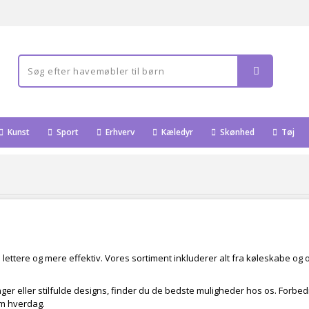
Kunst
Sport
Erhverv
Kæledyr
Skønhed
Tøj
 lettere og mere effektiv. Vores sortiment inkluderer alt fra køleskabe o
er eller stilfulde designs, finder du de bedste muligheder hos os. Forbed
em hverdag.