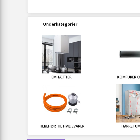
Underkategorier
EMHÆTTER
KOMFURER 
TILBEHØR TIL HVIDEVARER
TØRRETUM