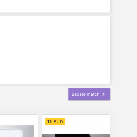
TILBUD