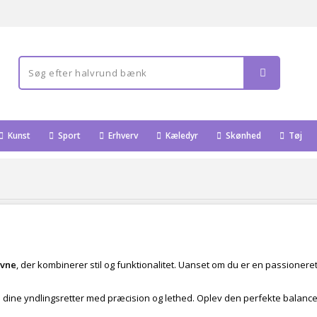
Kunst
Sport
Erhverv
Kæledyr
Skønhed
Tøj
vne
, der kombinerer stil og funktionalitet. Uanset om du er en passioneret
de dine yndlingsretter med præcision og lethed. Oplev den perfekte balanc