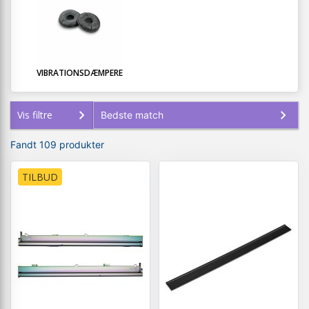
VIBRATIONSDÆMPERE
Vis filtre
Fandt 109 produkter
TILBUD