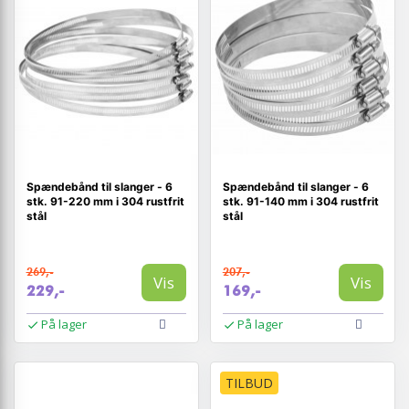
Spændebånd til slanger - 6
Spændebånd til slanger - 6
stk. 91-220 mm i 304 rustfrit
stk. 91-140 mm i 304 rustfrit
stål
stål
269,-
207,-
Vis
Vis
229,-
169,-
På lager
På lager
TILBUD