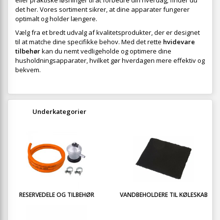
eller praktiske løsninger til at forbedre din hverdag, finder du
det her. Vores sortiment sikrer, at dine apparater fungerer
optimalt og holder længere.
Vælg fra et bredt udvalg af kvalitetsprodukter, der er designet
til at matche dine specifikke behov. Med det rette
hvidevare
tilbehør
kan du nemt vedligeholde og optimere dine
husholdningsapparater, hvilket gør hverdagen mere effektiv og
bekvem.
Underkategorier
RESERVEDELE OG TILBEHØR
VANDBEHOLDERE TIL KØLESKAB