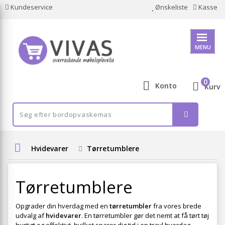
Kundeservice
Ønskeliste
Kasse
MENU
0
Konto
Kurv
Hvidevarer
Tørretumblere
Tørretumblere
Opgrader din hverdag med en
tørretumbler
fra vores brede
udvalg af
hvidevarer
. En tørretumbler gør det nemt at få tørt tøj