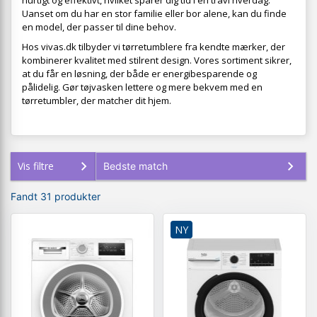
hurtigt og effektivt, hvilket sparer dig tid i en travl hverdag.
Uanset om du har en stor familie eller bor alene, kan du finde
en model, der passer til dine behov.
Hos vivas.dk tilbyder vi tørretumblere fra kendte mærker, der
kombinerer kvalitet med stilrent design. Vores sortiment sikrer,
at du får en løsning, der både er energibesparende og
pålidelig. Gør tøjvasken lettere og mere bekvem med en
tørretumbler, der matcher dit hjem.
Vis filtre
Fandt 31 produkter
NY