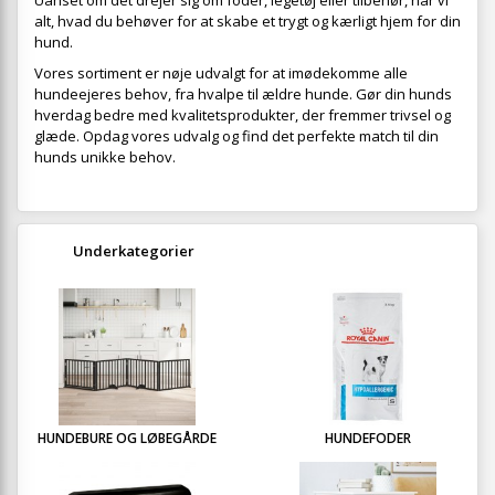
Uanset om det drejer sig om foder, legetøj eller tilbehør, har vi
alt, hvad du behøver for at skabe et trygt og kærligt hjem for din
hund.
Vores sortiment er nøje udvalgt for at imødekomme alle
hundeejeres behov, fra hvalpe til ældre hunde. Gør din hunds
hverdag bedre med kvalitetsprodukter, der fremmer trivsel og
glæde. Opdag vores udvalg og find det perfekte match til din
hunds unikke behov.
Underkategorier
HUNDEBURE OG LØBEGÅRDE
HUNDEFODER