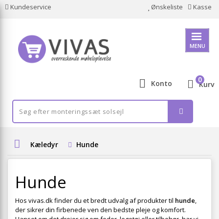
Kundeservice
Ønskeliste
Kasse
MENU
0
Konto
Kurv
Kæledyr
Hunde
Hunde
Hos vivas.dk finder du et bredt udvalg af produkter til
hunde
,
der sikrer din firbenede ven den bedste pleje og komfort.