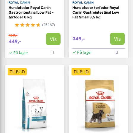
ROYAL CANIN
ROYAL CANIN
Hundefoder Royal Canin
Hundefoder tørfoder Royal
Gastrointestinal Low Fat -
Canin Gastrointestinal Low
tørfoder 6 kg
Fat Small 3,5 kg
(25167)
459,-
Vis
Vis
349,-
449,-
På lager
På lager
TILBUD
TILBUD