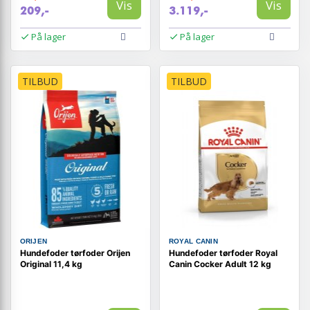
Vis
Vis
209,-
3.119,-
På lager
På lager
TILBUD
TILBUD
ORIJEN
ROYAL CANIN
Hundefoder tørfoder Orijen
Hundefoder tørfoder Royal
Original 11,4 kg
Canin Cocker Adult 12 kg