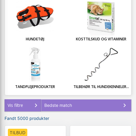
HUNDETØJ
KOSTTILSKUD OG VITAMINER
TANDPLEJEPRODUKTER
TILBEHØR TIL HUNDEKENNELER...
Vis filtre
Fandt 5000 produkter
TILBUD