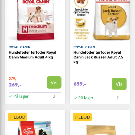
ROYAL CANIN
ROYAL CANIN
Hundefoder tørfoder Royal
Hundefoder tørfoder Royal
Canin Medium Adult 4 kg
Canin Jack Russell Adult 7,5
kg
279,-
Vis
Vis
659,-
269,-
På lager
På lager
TILBUD
TILBUD