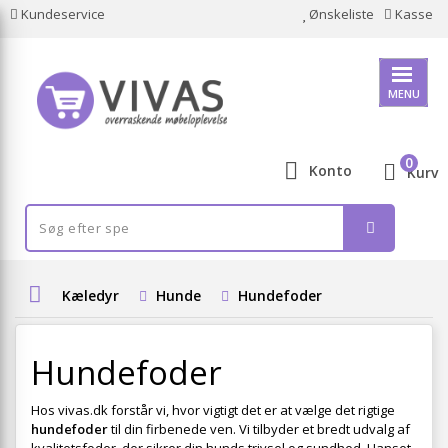
Kundeservice
Ønskeliste
Kasse
MENU
0
Konto
Kurv
Kæledyr
Hunde
Hundefoder
Hundefoder
Hos vivas.dk forstår vi, hvor vigtigt det er at vælge det rigtige
hundefoder
til din firbenede ven. Vi tilbyder et bredt udvalg af